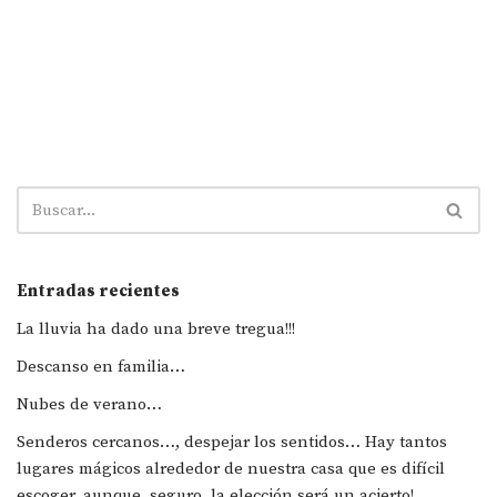
Entradas recientes
La lluvia ha dado una breve tregua!!!
Descanso en familia…
Nubes de verano…
Senderos cercanos…, despejar los sentidos… Hay tantos
lugares mágicos alrededor de nuestra casa que es difícil
escoger, aunque, seguro, la elección será un acierto!