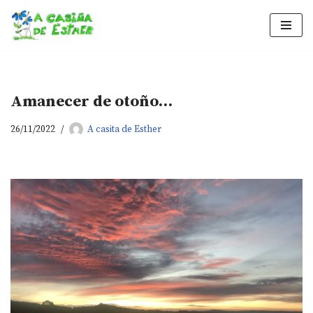
Saltar
al
contenido
Amanecer de otoño…
26/11/2022
A casita de Esther